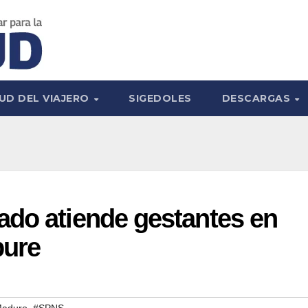
UD DEL VIAJERO
SIGEDOLES
DESCARGAS
ado atiende gestantes en
pure
,
Maduro
#SPNS