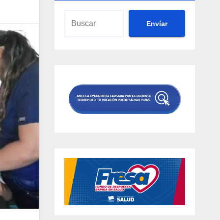
Envíar