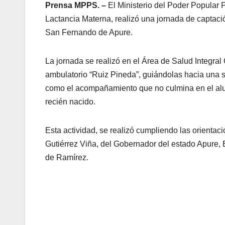
Prensa MPPS. –
El Ministerio del Poder Popular
Lactancia Materna, realizó una jornada de captaci
San Fernando de Apure.
La jornada se realizó en el Área de Salud Integral
ambulatorio “Ruiz Pineda”, guiándolas hacia una s
como el acompañamiento que no culmina en el alum
recién nacido.
Esta actividad, se realizó cumpliendo las orientac
Gutiérrez Viña, del Gobernador del estado Apure, 
de Ramírez.