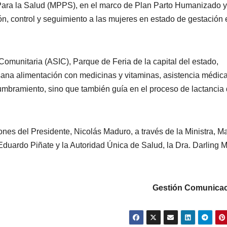
 Para la Salud (MPPS), en el marco de Plan Parto Humanizado y
ón, control y seguimiento a las mujeres en estado de gestación 
 Comunitaria (ASIC), Parque de Feria de la capital del estado,
ana alimentación con medicinas y vitaminas, asistencia médica
bramiento, sino que también guía en el proceso de lactancia 
iones del Presidente, Nicolás Maduro, a través de la Ministra, M
Eduardo Piñate y la Autoridad Única de Salud, la Dra. Darling M
Gestión Comunicac