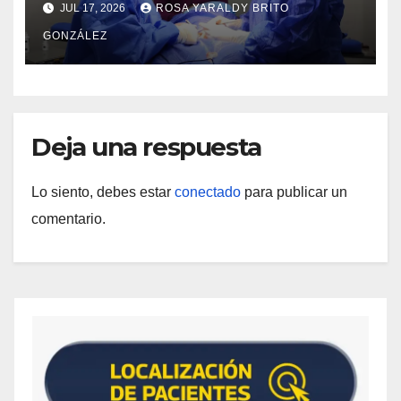
JUL 17, 2026
ROSA YARALDY BRITO
GONZÁLEZ
Deja una respuesta
Lo siento, debes estar
conectado
para publicar un
comentario.