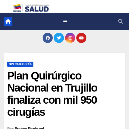
SIN CATEGORÍA
Plan Quirúrgico
Nacional en Trujillo
finaliza con mil 950
cirugías
Por
Prensa Regional