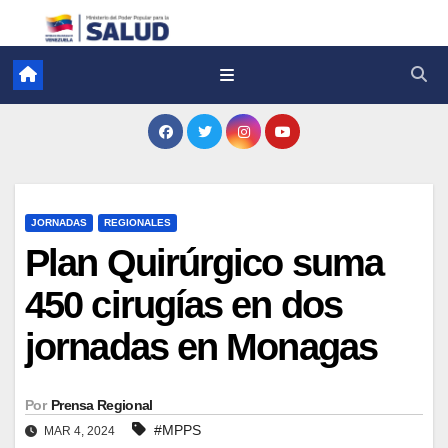
JORNADAS
REGIONALES
Plan Quirúrgico suma
450 cirugías en dos
jornadas en Monagas
Por
Prensa Regional
#MPPS
MAR 4, 2024