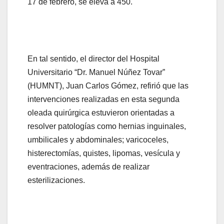
17 de febrero, se eleva a 450.
En tal sentido, el director del Hospital
Universitario “Dr. Manuel Núñez Tovar”
(HUMNT), Juan Carlos Gómez, refirió que las
intervenciones realizadas en esta segunda
oleada quirúrgica estuvieron orientadas a
resolver patologías como hernias inguinales,
umbilicales y abdominales; varicoceles,
histerectomías, quistes, lipomas, vesícula y
eventraciones, además de realizar
esterilizaciones.