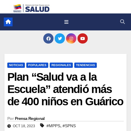
NOTICIAS
POPULARES
REGIONALES
TENDENCIAS
Plan “Salud va a la
Escuela” atendió más
de 400 niños en Guárico
Por
Prensa Regional
,
#MPPS
#SPNS
OCT 18, 2023