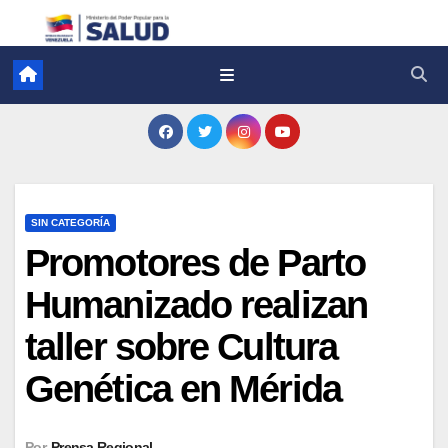
SIN CATEGORÍA
Promotores de Parto
Humanizado realizan
taller sobre Cultura
Genética en Mérida
Por
Prensa Regional