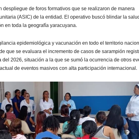
 despliegue de foros formativos que se realizaron de manera
itaria (ASIC) de la entidad. El operativo buscó blindar la salu
ón en toda la geografía yaracuyana.
gilancia epidemiológica y vacunación en todo el territorio nacion
o de que se evaluara el incremento de casos de sarampión regis
a del 2026, situación a la que se sumó la ocurrencia de otros e
actual de eventos masivos con alta participación internacional.