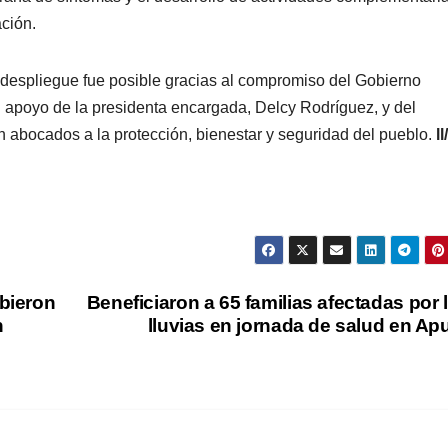
ación.
e despliegue fue posible gracias al compromiso del Gobierno
 el apoyo de la presidenta encargada, Delcy Rodríguez, y del
 abocados a la protección, bienestar y seguridad del pueblo.
l
ibieron
Beneficiaron a 65 familias afectadas por 
n
lluvias en jornada de salud en Ap