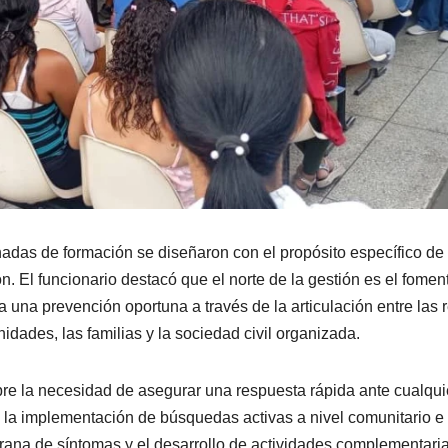
nadas de formación se diseñaron con el propósito específico de
n. El funcionario destacó que el norte de la gestión es el fomen
ara una prevención oportuna a través de la articulación entre las 
idades, las familias y la sociedad civil organizada.
bre la necesidad de asegurar una respuesta rápida ante cualqui
la implementación de búsquedas activas a nivel comunitario e
emprana de síntomas y el desarrollo de actividades complementari