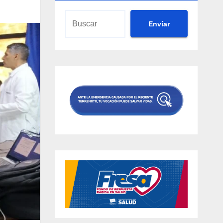
Envíar