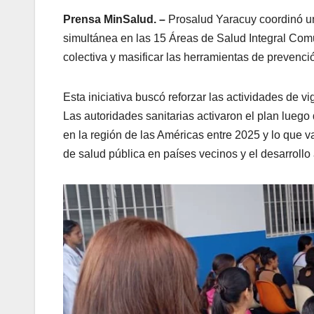
Prensa MinSalud. –
Prosalud Yaracuy coordinó un
simultánea en las 15 Áreas de Salud Integral Comun
colectiva y masificar las herramientas de prevenci
Esta iniciativa buscó reforzar las actividades de vi
Las autoridades sanitarias activaron el plan lueg
en la región de las Américas entre 2025 y lo que v
de salud pública en países vecinos y el desarrollo 