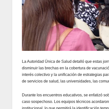
La Autoridad Única de Salud detalló que estas jor
disminuir las brechas en la cobertura de vacunació
interés colectivo y la unificación de estrategias p
de servicios de salud, las universidades, las comun
Durante los encuentros educativos, se enfatizó so
caso sospechoso. Los equipos técnicos acordaron 
institucional, lo que permitirá la identificación t