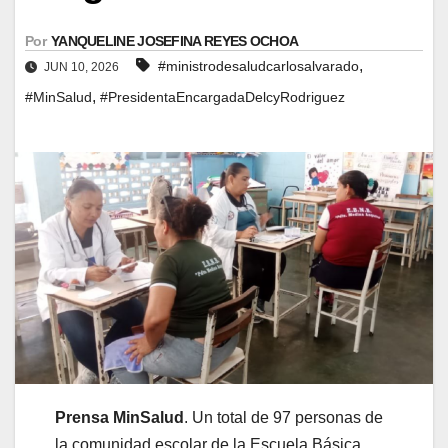
Por
YANQUELINE JOSEFINA REYES OCHOA
,
#ministrodesaludcarlosalvarado
JUN 10, 2026
,
#MinSalud
#PresidentaEncargadaDelcyRodriguez
Prensa MinSalud
. Un total de 97 personas de
la comunidad escolar de la Escuela Básica