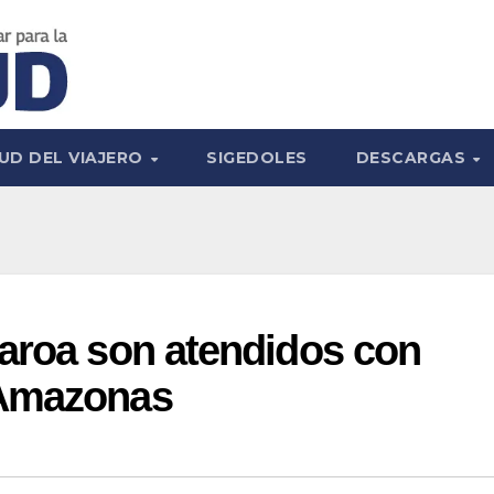
UD DEL VIAJERO
SIGEDOLES
DESCARGAS
iaroa son atendidos con
 Amazonas