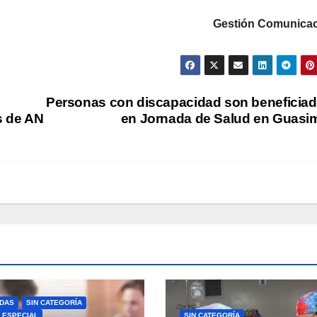
Gestión Comunicac
Personas con discapacidad son beneficia
s de AN
en Jornada de Salud en Guasi
DAS
SIN CATEGORÍA
 ESPECIAL
SIN CATEGORÍA