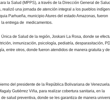
para la Salud (MPPS), a través de la Dirección General de Salu
, realizó una jornada de atención integral a los pueblos indíge
quia Parhueña, municipio Atures del estado Amazonas, fueron
zó la entrega de medicamentos.
ad Única de Salud de la región, Joskani La Rosa, donde se efect
trición, inmunización, psicología, pediatría, desparasitación, P
a, entre otros, donde fueron atendidos de manera gratuita y de
ierno del presidente de la República Bolivariana de Venezuela
galy Gutiérrez Viña, para realizar cobertura sanitaria, en la
a de salud preventiva, donde se les garantiza de manera univers