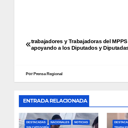
trabajadores y Trabajadoras del MPPS
apoyando a los Diputados y Diputada
Por
Prensa Regional
ENTRADA RELACIONADA
DESTACADAS
NACIONALES
NOTICIAS
DESTACA
SIN CATEGORÍA
TRABAJO