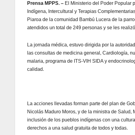
Prensa MPPS. –
El Ministerio del Poder Popular 
Indígena, Intercultural y Terapias Complementarias
Piaroa de la comunidad Bambú Lucera de la parro
atendidos un total de 249 personas y se les reali
La jornada médica, estuvo dirigida por la autorid
las consultas de medicina general, Cardiología, nu
malaria, programa de ITS-VIH SIDA y endocrinologí
calidad.
La acciones llevadas forman parte del plan de Gob
Nicolás Maduro Moros, y de la ministra de Salud, Ma
inclusión de los pueblos indígenas con una cultur
derechos a una salud gratuita de todos y todas.