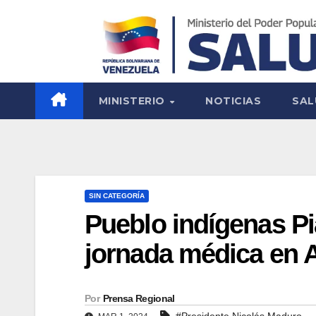
MINISTERIO
NOTICIAS
SAL
SIN CATEGORÍA
Pueblo indígenas P
jornada médica en
Por
Prensa Regional
#Presidente Nicolás Maduro