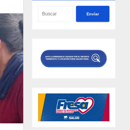
Envíar