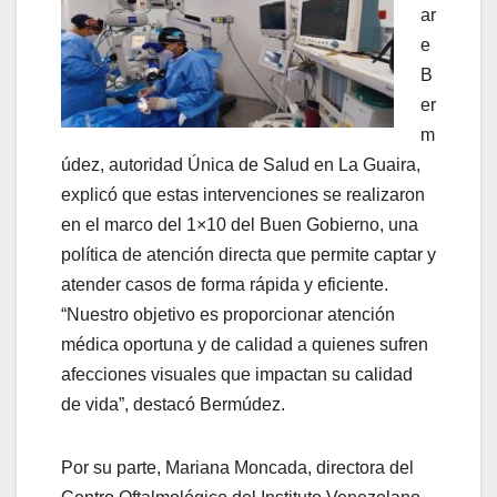
ar
e
B
er
m
údez, autoridad Única de Salud en La Guaira,
explicó que estas intervenciones se realizaron
en el marco del 1×10 del Buen Gobierno, una
política de atención directa que permite captar y
atender casos de forma rápida y eficiente.
“Nuestro objetivo es proporcionar atención
médica oportuna y de calidad a quienes sufren
afecciones visuales que impactan su calidad
de vida”, destacó Bermúdez.
Por su parte, Mariana Moncada, directora del