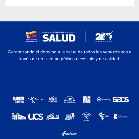
Garantizando el derecho a la salud de todos los venezolanos a
través de un sistema público accesible y de calidad.