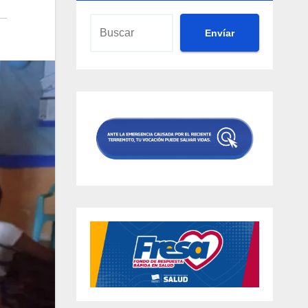
Envíar