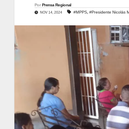
Por
Prensa Regional
,
#MPPS
#Presidente Nicolás 
NOV 14, 2024