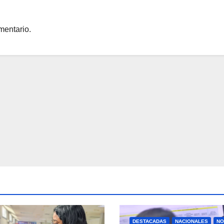
mentario.
DESTACADAS
NACIONALES
NO