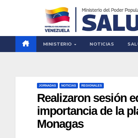
MINISTERIO
NOTICIAS
SAL
JORNADAS
NOTICIAS
REGIONALES
Realizaron sesión e
importancia de la pl
Monagas