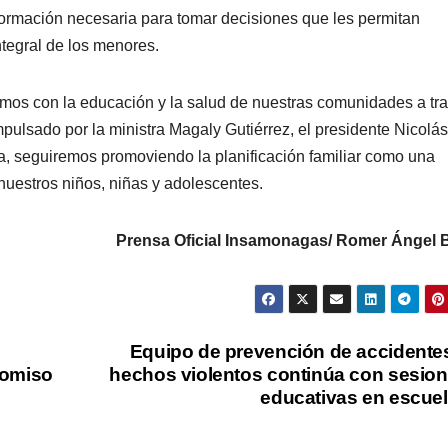
formación necesaria para tomar decisiones que les permitan
ntegral de los menores.
emos con la educación y la salud de nuestras comunidades a tr
ulsado por la ministra Magaly Gutiérrez, el presidente Nicolás
, seguiremos promoviendo la planificación familiar como una
nuestros niños, niñas y adolescentes.
Prensa Oficial Insamonagas/ Romer Ángel B
Equipo de prevención de accidente
romiso
hechos violentos continúa con sesio
educativas en escue