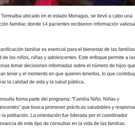
a Torrealba ubicado en el estado Monagas, se llevó a cabo una
ción familiar, donde 14 pacientes recibieron información valiosa
anificación familiar es esencial para el bienestar de las familias
d de los niños, niñas y adolescentes. Este enfoque permite a la
onas tomar decisiones informadas sobre el número de hijos qu
an tener y el momento en que quieren tenerlos, lo que contribu
rar la calidad de vida y la salud pública.
onsulta forma parte del programa: “Familia Niño, Niñas y
escentes” que busca promover prácticas saludables y respons
e la población. La orientación fue liderada por el coordinador
vancia de este tipo de consultas en la vida de las familias.