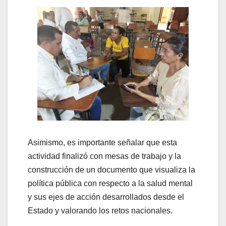
Asimismo, es importante señalar que esta
actividad finalizó con mesas de trabajo y la
construcción de un documento que visualiza la
política pública con respecto a la salud mental
y sus ejes de acción desarrollados desde el
Estado y valorando los retos nacionales.