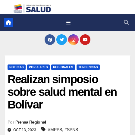
NOTICIAS
POPULARES
REGIONALES
TENDENCIAS
Realizan simposio
sobre salud mental en
Bolívar
Por
Prensa Regional
,
#MPPS
#SPNS
OCT 13, 2023