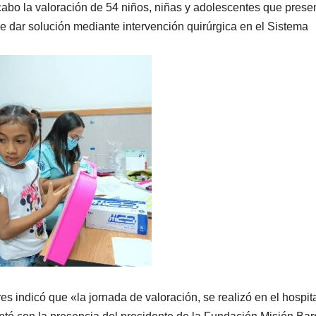
a cabo la valoración de 54 niños, niñas y adolescentes que prese
 de dar solución mediante intervención quirúrgica en el Sistema
s indicó que «la jornada de valoración, se realizó en el hospit