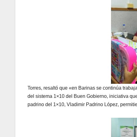
Torres, resaltó que «en Barinas se continúa trabaj
del sistema 1×10 del Buen Gobierno, iniciativa qu
padrino del 1×10, Vladimir Padrino López, permit