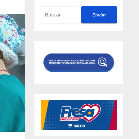
Envíar