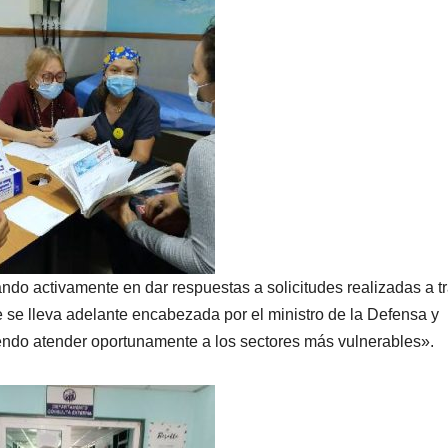
ando activamente en dar respuestas a solicitudes realizadas a t
e se lleva adelante encabezada por el ministro de la Defensa y
iendo atender oportunamente a los sectores más vulnerables».