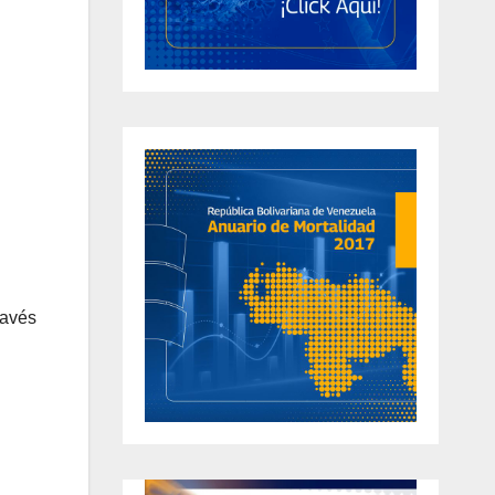
ravés