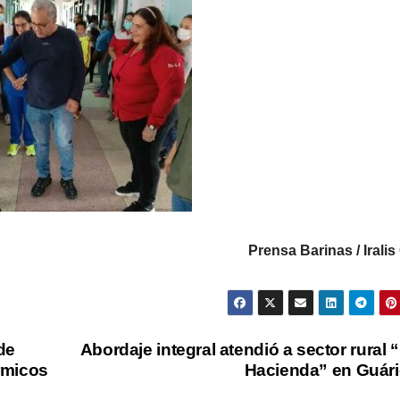
Prensa Barinas / Irali
de
Abordaje integral atendió a sector rural 
rmicos
Hacienda” en Guár