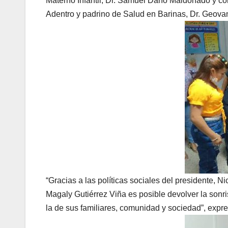
Materno Infantil, Dr. Samuel Darío Maldonado y co
Adentro y padrino de Salud en Barinas, Dr. Geova
“Gracias a las políticas sociales del presidente, 
Magaly Gutiérrez Viña es posible devolver la sonris
la de sus familiares, comunidad y sociedad”, expre