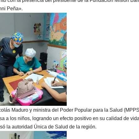
ntó con la presencia del presidente de la Fundación Misión Bar
nni Peña».
Nicolás Maduro y ministra del Poder Popular para la Salud (MPPS
a a los niños, logrando un efecto positivo en su calidad de vida
só la autoridad Única de Salud de la región.