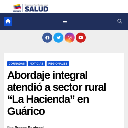
JORNADAS
NOTICIAS
REGIONALES
Abordaje integral
atendió a sector rural
“La Hacienda” en
Guárico
Por
Prensa Regional