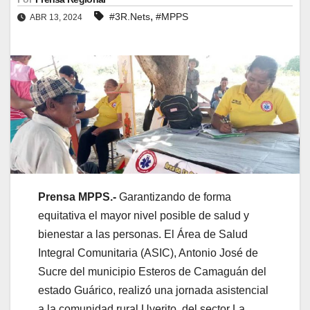
,
#3R.Nets
#MPPS
ABR 13, 2024
Prensa MPPS.-
Garantizando de forma
equitativa el mayor nivel posible de salud y
bienestar a las personas. El Área de Salud
Integral Comunitaria (ASIC), Antonio José de
Sucre del municipio Esteros de Camaguán del
estado Guárico, realizó una jornada asistencial
a la comunidad rural Uverito, del sector La