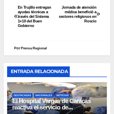
En Trujillo entregan
Jornada de atención
ayudas técnicas a
médica benefició a
través del Sistema
sectores religiosos en
1×10 del Buen
Roscio
Gobierno
Por
Prensa Regional
ENTRADA RELACIONADA
DESTACADAS
NACIONALES
NOTICIAS
El Hospital Vargas de Caracas
reactiva el servicio de
Colangiopancreatografía