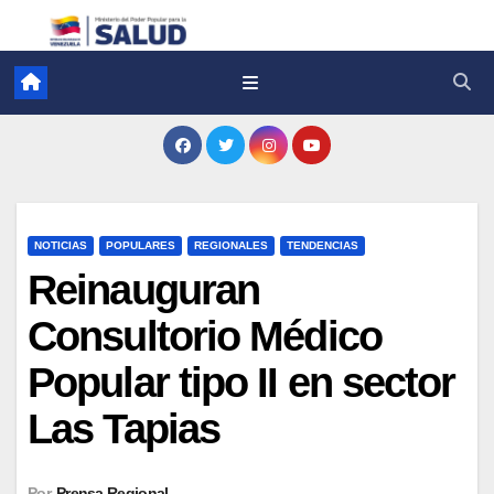
NOTICIAS
POPULARES
REGIONALES
TENDENCIAS
Reinauguran
Consultorio Médico
Popular tipo II en sector
Las Tapias
Por
Prensa Regional