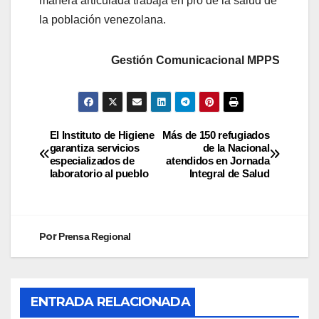
manera articulada trabaja en pro de la salud de
la población venezolana.
Gestión Comunicacional MPPS
El Instituto de Higiene
Más de 150 refugiados
garantiza servicios
de la Nacional
especializados de
atendidos en Jornada
laboratorio al pueblo
Integral de Salud
Por
Prensa Regional
ENTRADA RELACIONADA