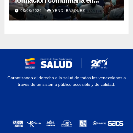
formación comunitaria en
atención a personas con
08/08/2026
YENDI BASQUEZ
discapacidad
Garantizando el derecho a la salud de todos los venezolanos a
través de un sistema público accesible y de calidad.