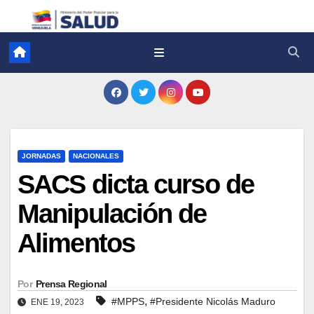
JORNADAS
NACIONALES
SACS dicta curso de
Manipulación de
Alimentos
Por
Prensa Regional
,
#MPPS
#Presidente Nicolás Maduro
ENE 19, 2023