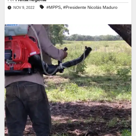
,
#MPPS
#Presidente Nicolás Maduro
NOV 9, 2022