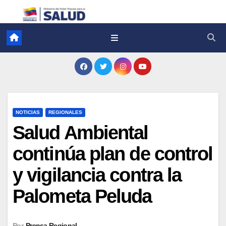
NOTICIAS
REGIONALES
Salud Ambiental
continúa plan de control
y vigilancia contra la
Palometa Peluda
Por
Prensa Regional