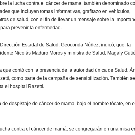
sobre la lucha contra el cáncer de mama, también denominado 
dades que incluyen tomas informativas, grafitazo en vehículos,
tros de salud, con el fin de llevar un mensaje sobre la importan
 para prevenir la enfermedad.
Dirección Estadal de Salud, Geoconda Núñez, indicó, que, la
idente Nicolás Maduro Moros y ministra de Salud, Magaly Gutié
a que contó con la presencia de la autoridad única de Salud, Á
azetti, como parte de la campaña de sensibilización. También se
 el hospital Razetti.
a de despistaje de cáncer de mama, bajo el nombre tócate, en e
 lucha contra el cáncer de mamá, se congregarán en una misa e