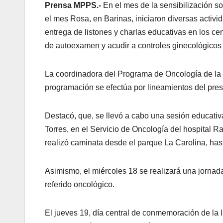
Prensa MPPS.-
En el mes de la sensibilización 
el mes Rosa, en Barinas, iniciaron diversas activi
entrega de listones y charlas educativas en los cen
de autoexamen y acudir a controles ginecológicos
La coordinadora del Programa de Oncología de la 
programación se efectúa por lineamientos del pres
Destacó, que, se llevó a cabo una sesión educativ
Torres, en el Servicio de Oncología del hospital R
realizó caminata desde el parque La Carolina, hasta
Asimismo, el miércoles 18 se realizará una jornad
referido oncológico.
El jueves 19, día central de conmemoración de la