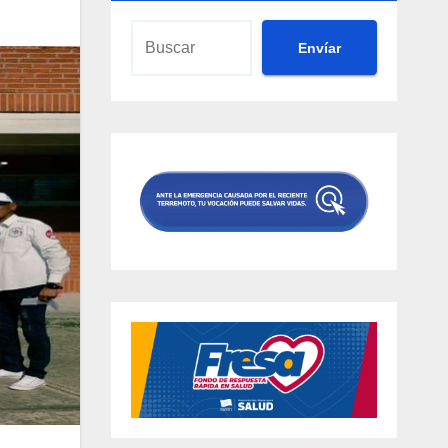
Envíar