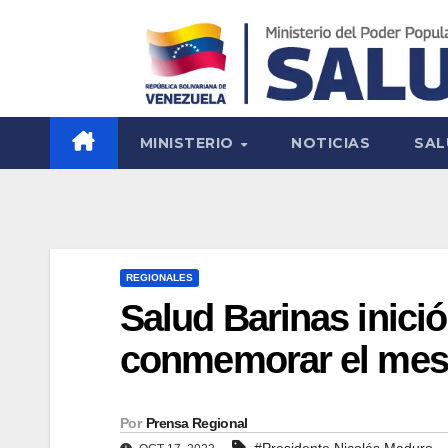
MINISTERIO
NOTICIAS
SAL
REGIONALES
Salud Barinas inició
conmemorar el mes
Por
Prensa Regional
#Presidente Nicolás Maduro