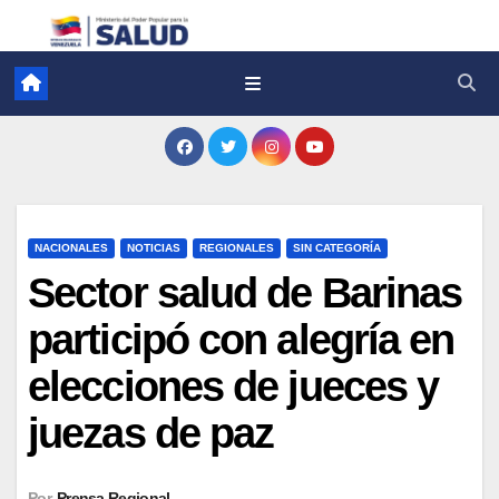
NACIONALES
NOTICIAS
REGIONALES
SIN CATEGORÍA
Sector salud de Barinas
participó con alegría en
elecciones de jueces y
juezas de paz
Por
Prensa Regional