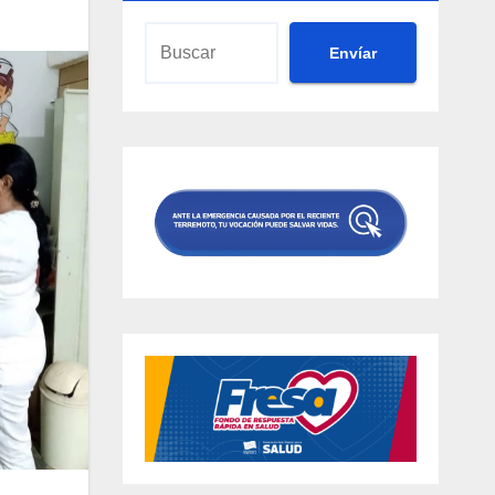
Envíar