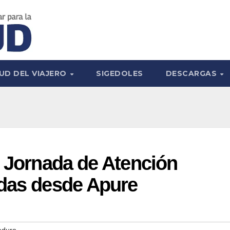
UD DEL VIAJERO
SIGEDOLES
DESCARGAS
ó Jornada de Atención
adas desde Apure
aduro