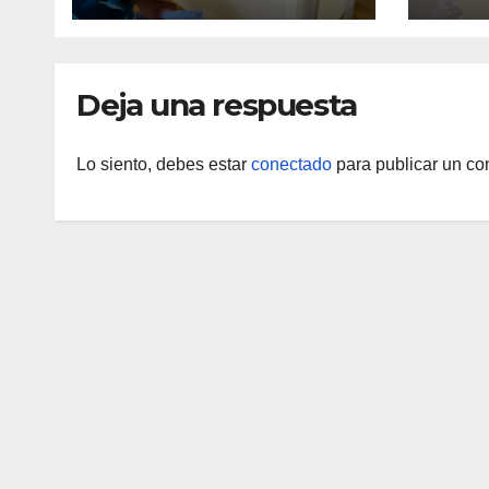
Cent
Rehab
Arve
Deja una respuesta
Lo siento, debes estar
conectado
para publicar un co