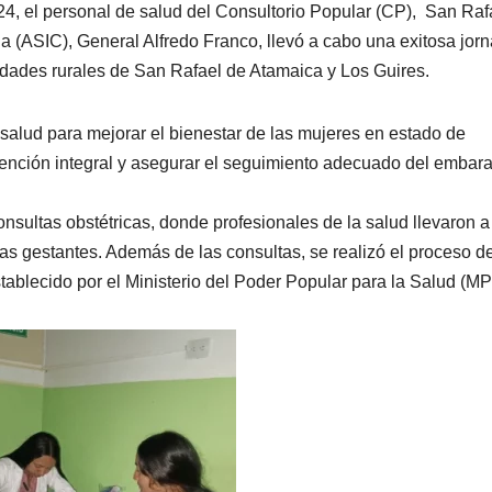
4, el personal de salud del Consultorio Popular (CP), San Raf
ia (ASIC), General Alfredo Franco, llevó a cabo una exitosa jor
dades rurales de San Rafael de Atamaica y Los Guires.
 salud para mejorar el bienestar de las mujeres en estado de
atención integral y asegurar el seguimiento adecuado del embar
consultas obstétricas, donde profesionales de la salud llevaron 
as gestantes. Además de las consultas, se realizó el proceso d
blecido por el Ministerio del Poder Popular para la Salud (M