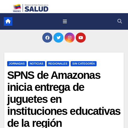
JORNADAS
NOTICIAS
REGIONALES
SIN CATEGORÍA
SPNS de Amazonas
inicia entrega de
juguetes en
instituciones educativas
de la región