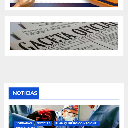
NOTICIAS
JORNADAS
NOTICIAS
PLAN QUIRÚRGICO NACIONAL