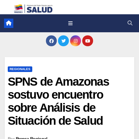
REGIONALES
SPNS de Amazonas
sostuvo encuentro
sobre Análisis de
Situación de Salud
Por
Prensa Regional