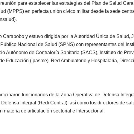
 reunión para establecer las estrategias del Plan de Salud Car
d (MPPS) en perfecta unión cívico militar desde la sede centra
nsalud).
do Carabobo y estuvo dirigida por la Autoridad Única de Salud, 
 Público Nacional de Salud (SPNS) con representantes del Insti
cio Autónomo de Contraloría Sanitaria (SACS), Instituto de Prev
o de Educación (Ipasme), Red Ambulatorio y Hospitalaria, Direcc
rticiparon funcionarios de la Zona Operativa de Defensa Integr
Defensa Integral (Redi Central), así como los directores de sal
 materia de articulación sectorial e Intersectorial.