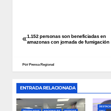
1.152 personas son beneficiadas en
amazonas con jornada de fumigación
Por
Prensa Regional
ENTRADA RELACIONADA
DESTACA
DESTACADAS
NACIONALES
NOTICIAS
ONU