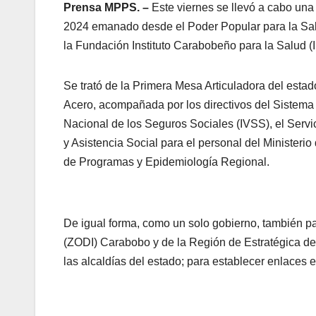
Prensa MPPS. –
Este viernes se llevó a cabo una
2024 emanado desde el Poder Popular para la Salu
la Fundación Instituto Carabobeño para la Salud (I
Se trató de la Primera Mesa Articuladora del esta
Acero, acompañada por los directivos del Sistema
Nacional de los Seguros Sociales (IVSS), el Servi
y Asistencia Social para el personal del Ministeri
de Programas y Epidemiología Regional.
De igual forma, como un solo gobierno, también pa
(ZODI) Carabobo y de la Región de Estratégica de 
las alcaldías del estado; para establecer enlaces en