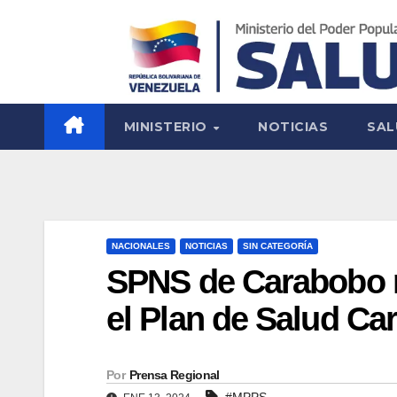
MINISTERIO
NOTICIAS
SAL
NACIONALES
NOTICIAS
SIN CATEGORÍA
SPNS de Carabobo r
el Plan de Salud Ca
Por
Prensa Regional
#MPPS