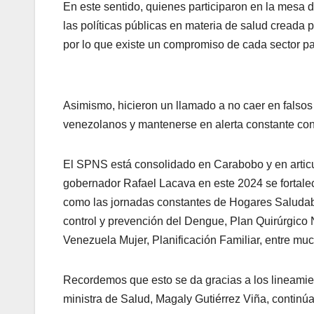
En este sentido, quienes participaron en la mesa d
las políticas públicas en materia de salud creada 
por lo que existe un compromiso de cada sector pa
Asimismo, hicieron un llamado a no caer en falsos
venezolanos y mantenerse en alerta constante con 
El SPNS está consolidado en Carabobo y en articul
gobernador Rafael Lacava en este 2024 se fortalec
como las jornadas constantes de Hogares Saludabl
control y prevención del Dengue, Plan Quirúrgico 
Venezuela Mujer, Planificación Familiar, entre muc
Recordemos que esto se da gracias a los lineamie
ministra de Salud, Magaly Gutiérrez Viña, continú