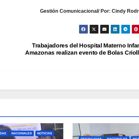
Gestión Comunicacional/ Por: Cindy Rodr
Trabajadores del Hospital Materno Infan
Amazonas realizan evento de Bolas Criol
DAS
NACIONALES
NOTICIAS
DESTACADAS
NACIONALES
NOT