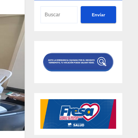
Envíar