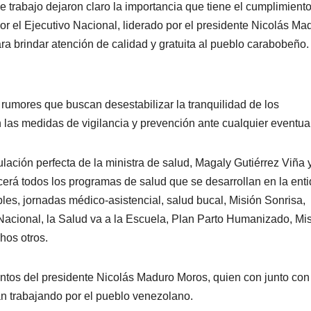
e trabajo dejaron claro la importancia que tiene el cumplimient
por el Ejecutivo Nacional, liderado por el presidente Nicolás Ma
ra brindar atención de calidad y gratuita al pueblo carabobeño.
 rumores que buscan desestabilizar la tranquilidad de los
las medidas de vigilancia y prevención ante cualquier eventua
ación perfecta de la ministra de salud, Magaly Gutiérrez Viña y
erá todos los programas de salud que se desarrollan en la ent
es, jornadas médico-asistencial, salud bucal, Misión Sonrisa,
Nacional, la Salud va a la Escuela, Plan Parto Humanizado, Mi
hos otros.
ntos del presidente Nicolás Maduro Moros, quien con junto con
an trabajando por el pueblo venezolano.