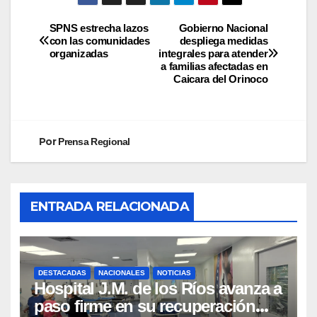
SPNS estrecha lazos
Gobierno Nacional
con las comunidades
despliega medidas
organizadas
integrales para atender
a familias afectadas en
Caicara del Orinoco
Por
Prensa Regional
ENTRADA RELACIONADA
DESTACADAS
NACIONALES
NOTICIAS
Hospital J.M. de los Ríos avanza a
paso firme en su recuperación