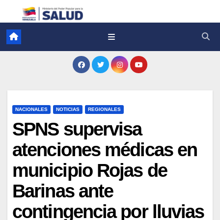
NACIONALES
NOTICIAS
REGIONALES
SPNS supervisa
atenciones médicas en
municipio Rojas de
Barinas ante
contingencia por lluvias