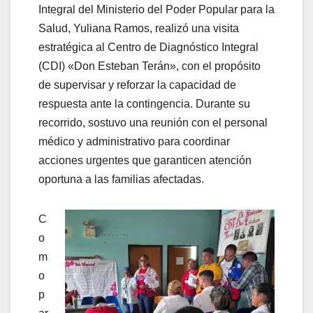
Integral del Ministerio del Poder Popular para la
Salud, Yuliana Ramos, realizó una visita
estratégica al Centro de Diagnóstico Integral
(CDI) «Don Esteban Terán», con el propósito
de supervisar y reforzar la capacidad de
respuesta ante la contingencia. Durante su
recorrido, sostuvo una reunión con el personal
médico y administrativo para coordinar
acciones urgentes que garanticen atención
oportuna a las familias afectadas.
C
o
m
o
p