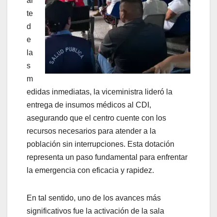
ar
te
d
e
la
s
m
edidas inmediatas, la viceministra lideró la
entrega de insumos médicos al CDI,
asegurando que el centro cuente con los
recursos necesarios para atender a la
población sin interrupciones. Esta dotación
representa un paso fundamental para enfrentar
la emergencia con eficacia y rapidez.
En tal sentido, uno de los avances más
significativos fue la activación de la sala