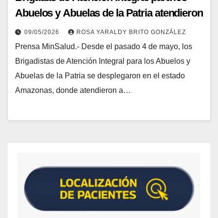
Abuelos y Abuelas de la Patria atendieron
a 180 adultos mayores en Amazonas
09/05/2026
ROSA YARALDY BRITO GONZÁLEZ
Prensa MinSalud.- Desde el pasado 4 de mayo, los
Brigadistas de Atención Integral para los Abuelos y
Abuelas de la Patria se desplegaron en el estado
Amazonas, donde atendieron a…