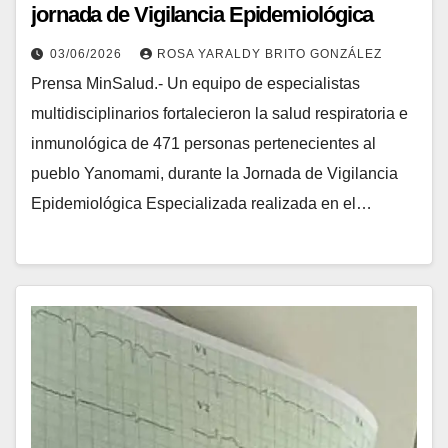
jornada de Vigilancia Epidemiológica
especializada en Amazonas
03/06/2026
ROSA YARALDY BRITO GONZÁLEZ
Prensa MinSalud.- Un equipo de especialistas
multidisciplinarios fortalecieron la salud respiratoria e
inmunológica de 471 personas pertenecientes al
pueblo Yanomami, durante la Jornada de Vigilancia
Epidemiológica Especializada realizada en el…