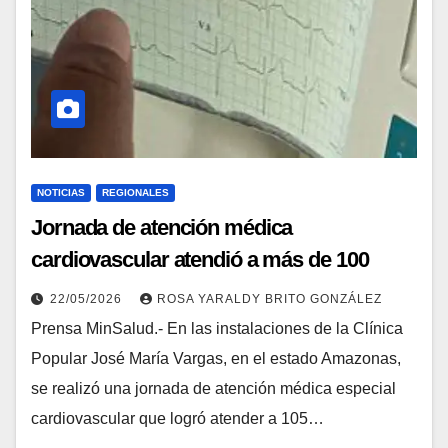
NOTICIAS
REGIONALES
Jornada de atención médica
cardiovascular atendió a más de 100
pacientes en Amazonas
22/05/2026
ROSA YARALDY BRITO GONZÁLEZ
Prensa MinSalud.- En las instalaciones de la Clínica
Popular José María Vargas, en el estado Amazonas,
se realizó una jornada de atención médica especial
cardiovascular que logró atender a 105…