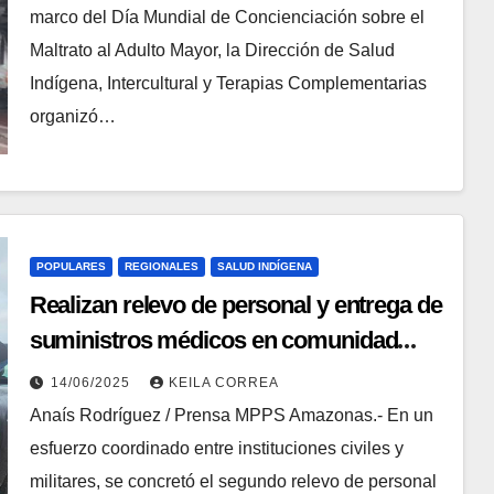
marco del Día Mundial de Concienciación sobre el
Maltrato al Adulto Mayor, la Dirección de Salud
Indígena, Intercultural y Terapias Complementarias
organizó…
POPULARES
REGIONALES
SALUD INDÍGENA
Realizan relevo de personal y entrega de
suministros médicos en comunidad
Yanomami en Amazonas
14/06/2025
KEILA CORREA
Anaís Rodríguez / Prensa MPPS Amazonas.- En un
esfuerzo coordinado entre instituciones civiles y
militares, se concretó el segundo relevo de personal