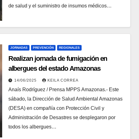
de salud y el suministro de insumos médicos…
JORNADAS
PREVENCIÓN
REGIONALES
Realizan jornada de fumigación en
albergues del estado Amazonas
14/06/2025
KEILA CORREA
Anaís Rodríguez / Prensa MPPS Amazonas.- Este
sábado, la Dirección de Salud Ambiental Amazonas
(DESA) en compañía con Protección Civil y
Administración de Desastres se desplegaron por
todos los albergues…