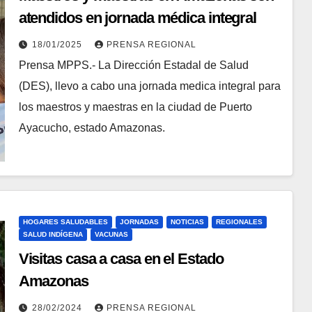
atendidos en jornada médica integral
18/01/2025
PRENSA REGIONAL
Prensa MPPS.- La Dirección Estadal de Salud
(DES), llevo a cabo una jornada medica integral para
los maestros y maestras en la ciudad de Puerto
Ayacucho, estado Amazonas.
HOGARES SALUDABLES
JORNADAS
NOTICIAS
REGIONALES
SALUD INDÍGENA
VACUNAS
Visitas casa a casa en el Estado
Amazonas
28/02/2024
PRENSA REGIONAL