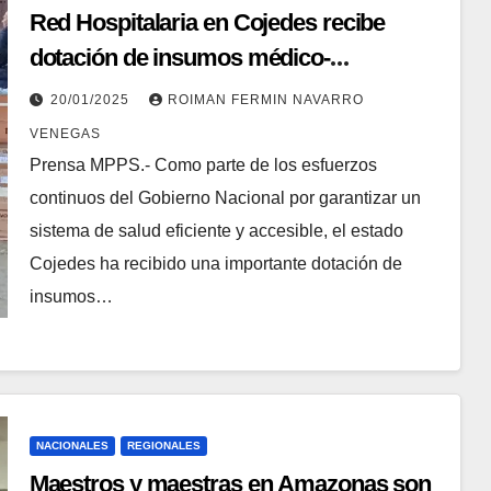
Red Hospitalaria en Cojedes recibe
dotación de insumos médico-
quirúrgicos
20/01/2025
ROIMAN FERMIN NAVARRO
VENEGAS
Prensa MPPS.- Como parte de los esfuerzos
continuos del Gobierno Nacional por garantizar un
sistema de salud eficiente y accesible, el estado
Cojedes ha recibido una importante dotación de
insumos…
NACIONALES
REGIONALES
Maestros y maestras en Amazonas son