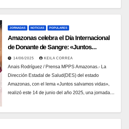
JORNADAS
NOTICIAS
POPULARES
Amazonas celebra el Día Internacional
de Donante de Sangre: «Juntos
salvamos vidas»
14/06/2025
KEILA CORREA
Anais Rodríguez / Prensa MPPS Amazonas.- La
Dirección Estadal de Salud(DES) del estado
Amazonas, con el lema «Juntos salvamos vidas»,
realizó este 14 de junio del año 2025, una jornada…