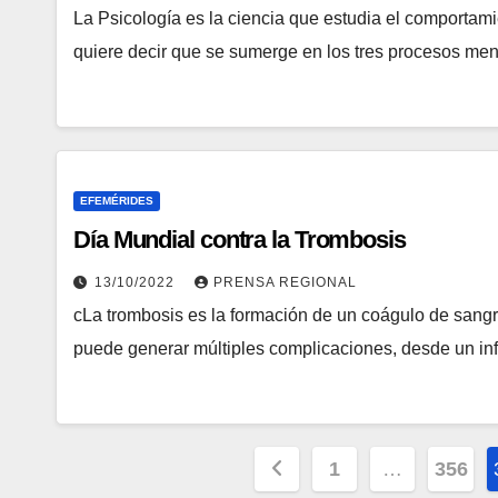
La Psicología es la ciencia que estudia el comportam
quiere decir que se sumerge en los tres procesos me
EFEMÉRIDES
Día Mundial contra la Trombosis
13/10/2022
PRENSA REGIONAL
cLa trombosis es la formación de un coágulo de sangr
puede generar múltiples complicaciones, desde un i
1
…
356