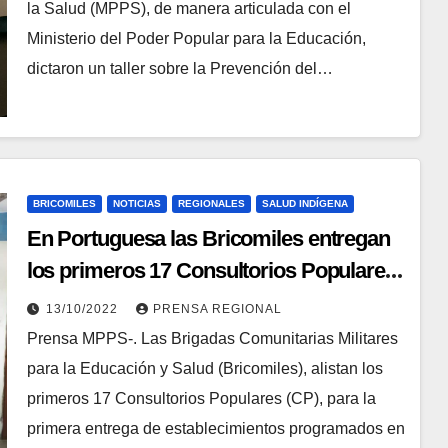
la Salud (MPPS), de manera articulada con el
Ministerio del Poder Popular para la Educación,
dictaron un taller sobre la Prevención del…
BRICOMILES
NOTICIAS
REGIONALES
SALUD INDÍGENA
En Portuguesa las Bricomiles entregan
los primeros 17 Consultorios Populares
rehabilitados
13/10/2022
PRENSA REGIONAL
Prensa MPPS-. Las Brigadas Comunitarias Militares
para la Educación y Salud (Bricomiles), alistan los
primeros 17 Consultorios Populares (CP), para la
primera entrega de establecimientos programados en