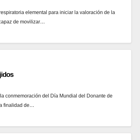
espiratoria elemental para iniciar la valoración de la
 capaz de movilizar…
jidos
a la conmemoración del Día Mundial del Donante de
la finalidad de…