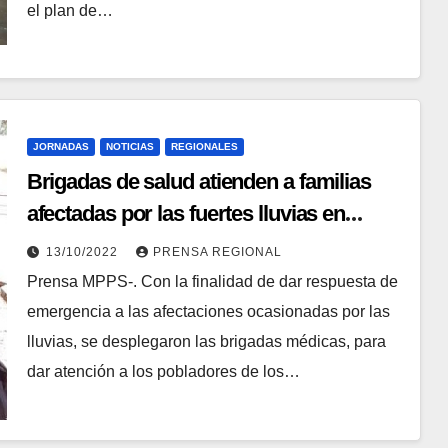
el plan de…
JORNADAS
NOTICIAS
REGIONALES
Brigadas de salud atienden a familias
afectadas por las fuertes lluvias en
Guárico
13/10/2022
PRENSA REGIONAL
Prensa MPPS-. Con la finalidad de dar respuesta de
emergencia a las afectaciones ocasionadas por las
lluvias, se desplegaron las brigadas médicas, para
dar atención a los pobladores de los…