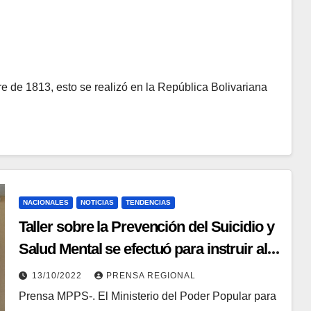
re de 1813, esto se realizó en la República Bolivariana
NACIONALES
NOTICIAS
TENDENCIAS
Taller sobre la Prevención del Suicidio y
Salud Mental se efectuó para instruir al
público en general
13/10/2022
PRENSA REGIONAL
Prensa MPPS-. El Ministerio del Poder Popular para