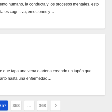
iento humano, la conducta y los procesos mentales, esto
ntales cognitiva, emociones y…
e que tapa una vena o arteria creando un tapón que
nfarto hasta una enfermedad…
357
358
…
368