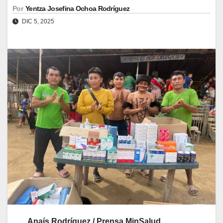
Por
Yentza Josefina Ochoa Rodríguez
DIC 5, 2025
Anaís Rodríguez / Prensa MinSalud