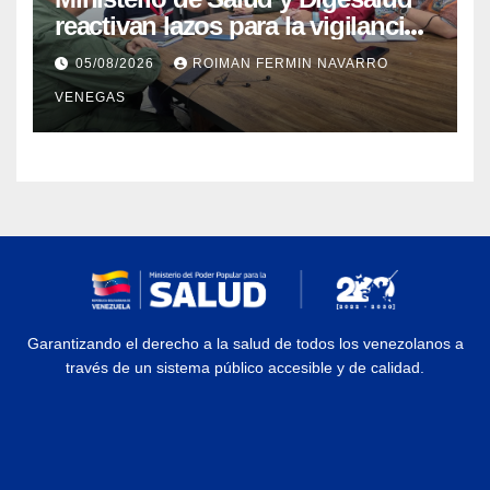
reactivan lazos para la vigilancia
epidemiológica y el control de
05/08/2026
ROIMAN FERMIN NAVARRO
enfermedades
VENEGAS
Garantizando el derecho a la salud de todos los venezolanos a
través de un sistema público accesible y de calidad.