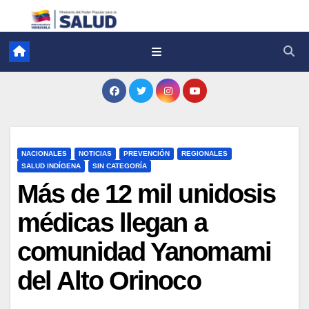
NACIONALES
NOTICIAS
PREVENCIÓN
REGIONALES
SALUD INDÍGENA
SIN CATEGORÍA
Más de 12 mil unidosis
médicas llegan a
comunidad Yanomami
del Alto Orinoco