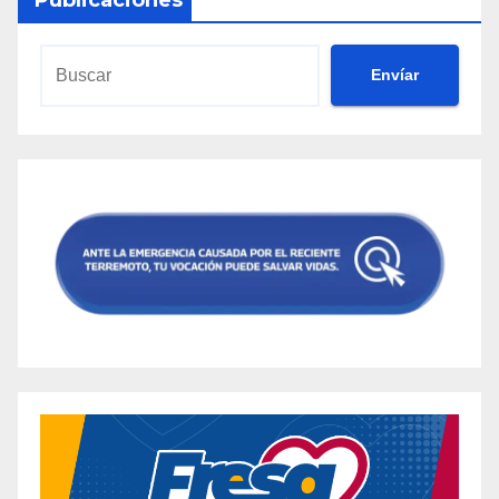
Envíar