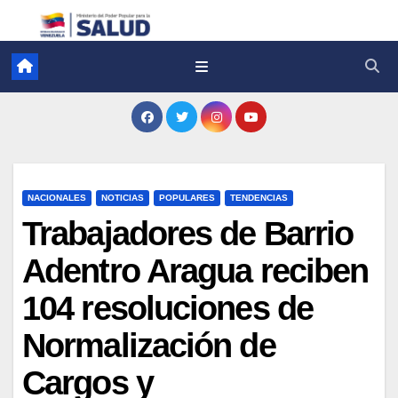
NACIONALES
NOTICIAS
POPULARES
TENDENCIAS
Trabajadores de Barrio
Adentro Aragua reciben
104 resoluciones de
Normalización de
Cargos y