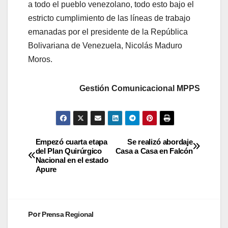
a todo el pueblo venezolano, todo esto bajo el
estricto cumplimiento de las líneas de trabajo
emanadas por el presidente de la República
Bolivariana de Venezuela, Nicolás Maduro
Moros.
Gestión Comunicacional MPPS
Empezó cuarta etapa
Se realizó abordaje
del Plan Quirúrgico
Casa a Casa en Falcón
Nacional en el estado
Apure
Por
Prensa Regional