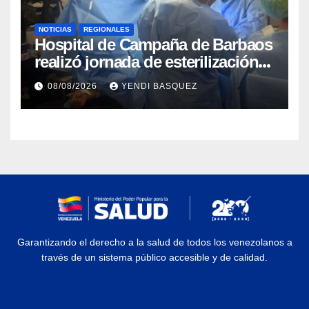
NOTICIAS
REGIONALES
Hospital de Campaña de Barbaos
realizó jornada de esterilización
quirúrgica en Guarenas
08/08/2026
YENDI BASQUEZ
Garantizando el derecho a la salud de todos los venezolanos a
través de un sistema público accesible y de calidad.