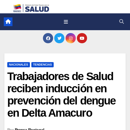
NACIONALES
TENDENCIAS
Trabajadores de Salud
reciben inducción en
prevención del dengue
en Delta Amacuro
Por
Prensa Regional