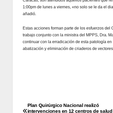
Caracas, son atendidos aquellos pacientes que res
1:00pm de lunes a viernes, «no solo se le da el di
añadió.
Estas acciones forman parte de los esfuerzos del 
trabajo conjunto con la ministra del MPPS, Dra. M
continuar con la erradicación de esta patología en 
abatización y eliminación de criaderos de vectores
Plan Quirúrgico Nacional realizó
intervenciones en 12 centros de salud