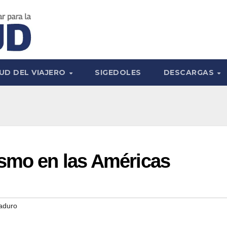
UD DEL VIAJERO
SIGEDOLES
DESCARGAS
ismo en las Américas
aduro