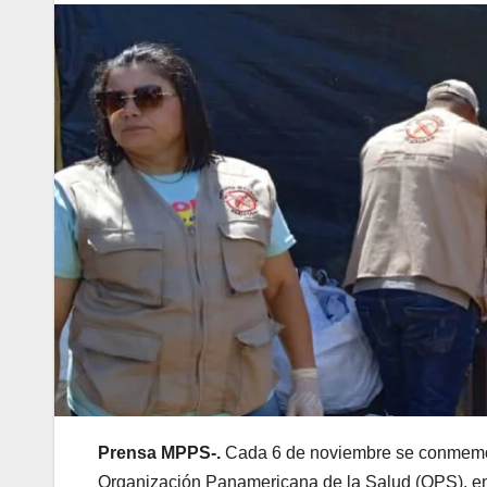
Prensa MPPS-.
Cada 6 de noviembre se conmemora
Organización Panamericana de la Salud (OPS), en e