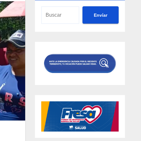
Envíar