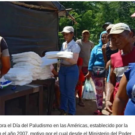
 el Día del Paludismo en las Américas, establecido por la
l año 2007, motivo por el cual desde el Ministerio del Poder