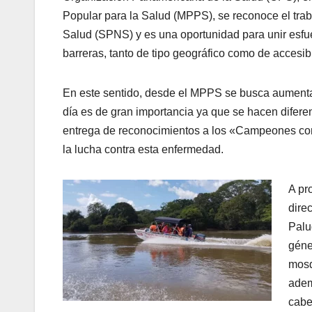
Popular para la Salud (MPPS), se reconoce el trab
Salud (SPNS) y es una oportunidad para unir esfue
barreras, tanto de tipo geográfico como de accesibi
En este sentido, desde el MPPS se busca aumentar
día es de gran importancia ya que se hacen difere
entrega de reconocimientos a los «Campeones cont
la lucha contra esta enfermedad.
A pr
dire
Palu
géne
mosq
adem
cabe