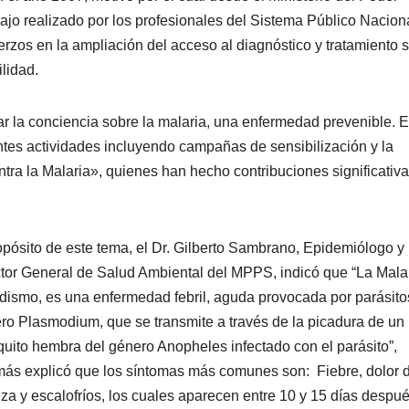
ajo realizado por los profesionales del Sistema Público Nacion
rzos en la ampliación del acceso al diagnóstico y tratamiento s
lidad.
 la conciencia sobre la malaria, una enfermedad prevenible. E
ntes actividades incluyendo campañas de sensibilización y la
ra la Malaria», quienes han hecho contribuciones significativ
opósito de este tema, el Dr. Gilberto Sambrano, Epidemiólogo y
ctor General de Salud Ambiental del MPPS, indicó que “La Mala
dismo, es una enfermedad febril, aguda provocada por parásito
ro Plasmodium, que se transmite a través de la picadura de un
uito hembra del género Anopheles infectado con el parásito”,
ás explicó que los síntomas más comunes son: Fiebre, dolor 
za y escalofríos, los cuales aparecen entre 10 y 15 días despu