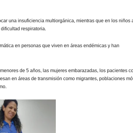
car una insuficiencia multiorgánica, mientras que en los niños 
ficultad respiratoria.
mática en personas que viven en áreas endémicas y han
os menores de 5 años, las mujeres embarazadas, los pacientes c
gresan en áreas de transmisión como migrantes, poblaciones mó
smo.