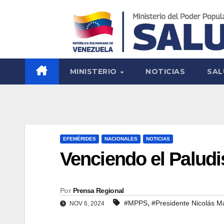
MINISTERIO
NOTICIAS
SAL
EFEMÉRIDES
NACIONALES
NOTICIAS
Venciendo el Palud
Por
Prensa Regional
,
#MPPS
#Presidente Nicolás M
NOV 6, 2024