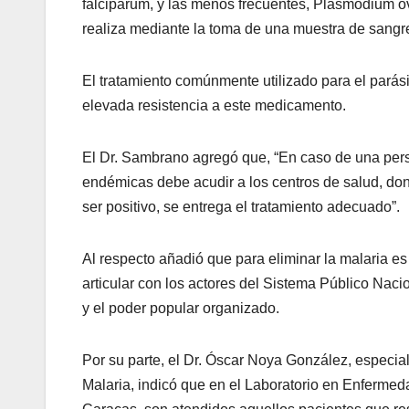
falciparum, y las menos frecuentes, Plasmodium o
realiza mediante la toma de una muestra de sangre,
El tratamiento comúnmente utilizado para el parási
elevada resistencia a este medicamento.
El Dr. Sambrano agregó que, “En caso de una per
endémicas debe acudir a los centros de salud, don
ser positivo, se entrega el tratamiento adecuado”.
Al respecto añadió que para eliminar la malaria e
articular con los actores del Sistema Público Nac
y el poder popular organizado.
Por su parte, el Dr. Óscar Noya González, especial
Malaria, indicó que en el Laboratorio en Enfermed