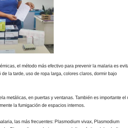
micas, el método más efectivo para prevenir la malaria es evit
e la tarde, uso de ropa larga, colores claros, dormir bajo
ela metálicas, en puertas y ventanas. También es importante el
lmente la fumigación de espacios internos.
 malaria, las más frecuentes: Plasmodium vivax, Plasmodium