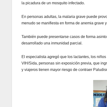
la picadura de un mosquito infectado.
En personas adultas, la malaria grave puede provo
menudo se manifiesta en forma de anemia grave y di
También puede presentarse casos de forma asinto
desarrollado una inmunidad parcial.
El especialista agregó que los lactantes, los niñ
VIH/Sida, personas sin exposición previa, que in
y viajeros tienen mayor riesgo de contraer Paludi