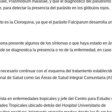
vale, Plasmodium malariae, y que el diagnóstico del paludismo
 para detectar la presencia del parásito en los glóbulos rojos.
to es la Cloroquina, ya que el parásito Falciparum desarrolla u
sona presente algunos de los síntomas o que haya estado en á
de se diagnostica la presencia o no de la enfermedad, en caso
s necesario continuar con el esquema del tratamiento establecid
ional de Salud como las Áreas de Salud Integral Comunitaria (A
ista en enfermedades tropicales y jefe del Centro para Estudio
ades Tropicales ubicado detrás del Hospital Universitario de