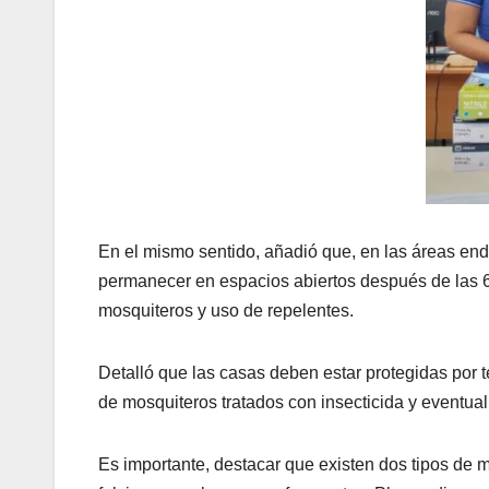
En el mismo sentido, añadió que, en las áreas endé
permanecer en espacios abiertos después de las 6 d
mosquiteros y uso de repelentes.
Detalló que las casas deben estar protegidas por t
de mosquiteros tratados con insecticida y eventua
Es importante, destacar que existen dos tipos de