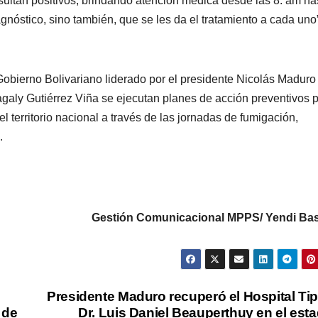
ultan positivos, brindando atención medica desde las 8: am has
agnóstico, sino también, que se les da el tratamiento a cada uno
Gobierno Bolivariano liderado por el presidente Nicolás Maduro
agaly Gutiérrez Viña se ejecutan planes de acción preventivos 
el territorio nacional a través de las jornadas de fumigación,
.
Gestión Comunicacional MPPS/ Yendi Ba
Presidente Maduro recuperó el Hospital Tip
 de
Dr. Luis Daniel Beauperthuy en el est