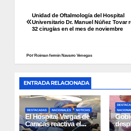
Unidad de Oftalmología del Hospital
Universitario Dr. Manuel Núñez Tovar r
32 cirugías en el mes de noviembre
Por
Roiman fermin Navarro Venegas
ENTRADA RELACIONADA
DESTACA
DESTACADAS
NACIONALES
NOTICIAS
NACIONA
El Hospital Vargas de
Gobi
Caracas reactiva el
desp