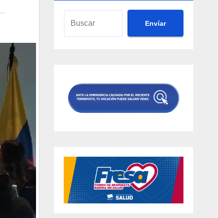
Envíar