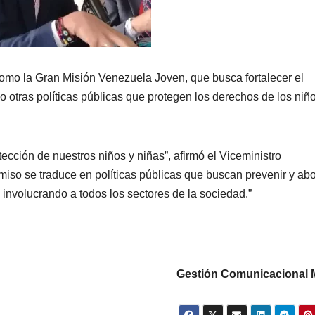
 como la Gran Misión Venezuela Joven, que busca fortalecer el
mo otras políticas públicas que protegen los derechos de los niñ
cción de nuestros niños y niñas”, afirmó el Viceministro
iso se traduce en políticas públicas que buscan prevenir y ab
, involucrando a todos los sectores de la sociedad.”
Gestión Comunicacional