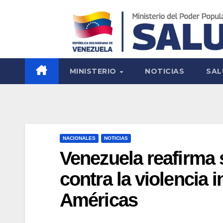
MINISTERIO
NOTICIAS
SAL
NACIONALES
NOTICIAS
Venezuela reafirma
contra la violencia i
Américas