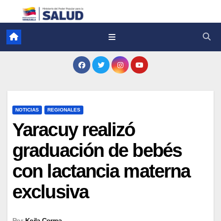
NOTICIAS
REGIONALES
Yaracuy realizó
graduación de bebés
con lactancia materna
exclusiva
Por
Keila Correa