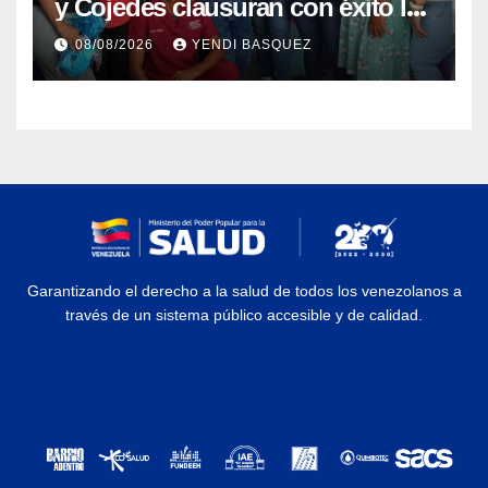
y Cojedes clausuran con éxito la
Semana Mundial de la Lactancia
08/08/2026
YENDI BASQUEZ
Materna
Garantizando el derecho a la salud de todos los venezolanos a
través de un sistema público accesible y de calidad.