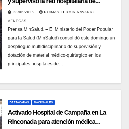
y supervisó la red hospitalaria de
Caracas
28/06/2026
ROIMAN FERMIN NAVARRO
VENEGAS
Prensa MinSalud. – El Ministerio del Poder Popular
para la Salud (MinSalud) consolidó este domingo un
despliegue multidisciplinario de supervisión y
dotación de material médico-quirúrgico en los
principales hospitales de…
DESTACADAS
NACIONALES
Activado Hospital de Campaña en La
Rinconada para atención médica