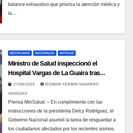
balance exhaustivo que prioriza la atención médica y
la…
DESTACADAS
NACIONALES
NOTICIAS
Ministro de Salud inspeccionó el
Hospital Vargas de La Guaira tras
sismos en el país
27/06/2026
ROIMAN FERMIN NAVARRO
VENEGAS
Prensa MinSalud. – En cumplimiento con las
instrucciones de la presidenta Delcy Rodríguez, el
Gobierno Nacional asumió la tarea de resguardar a
los ciudadanos afectados por los recientes sismos.