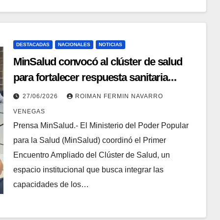
DESTACADAS
NACIONALES
NOTICIAS
MinSalud convocó al clúster de salud
para fortalecer respuesta sanitaria
nacional
27/06/2026
ROIMAN FERMIN NAVARRO
VENEGAS
Prensa MinSalud.- El Ministerio del Poder Popular
para la Salud (MinSalud) coordinó el Primer
Encuentro Ampliado del Clúster de Salud, un
espacio institucional que busca integrar las
capacidades de los…