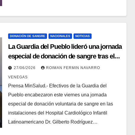
DONACIÓN DE SANGRE
NACIONALES
NOTICIAS
La Guardia del Pueblo lideró una jornada
especial de donación de sangre tras el
sismo
27/06/2026
ROIMAN FERMIN NAVARRO
VENEGAS
Prensa MinSalud.- Efectivos de la Guardia del
Pueblo encabezaron este viernes una jornada
especial de donación voluntaria de sangre en las
instalaciones del Hospital Cardiológico Infantil
Latinoamericano Dr. Gilberto Rodríguez…