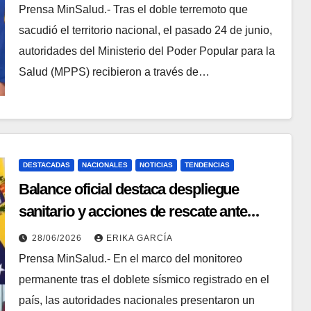
Prensa MinSalud.- Tras el doble terremoto que
sacudió el territorio nacional, el pasado 24 de junio,
autoridades del Ministerio del Poder Popular para la
Salud (MPPS) recibieron a través de…
DESTACADAS
NACIONALES
NOTICIAS
TENDENCIAS
Balance oficial destaca despliegue
sanitario y acciones de rescate ante
contingencia nacional
28/06/2026
ERIKA GARCÍA
Prensa MinSalud.- En el marco del monitoreo
permanente tras el doblete sísmico registrado en el
país, las autoridades nacionales presentaron un