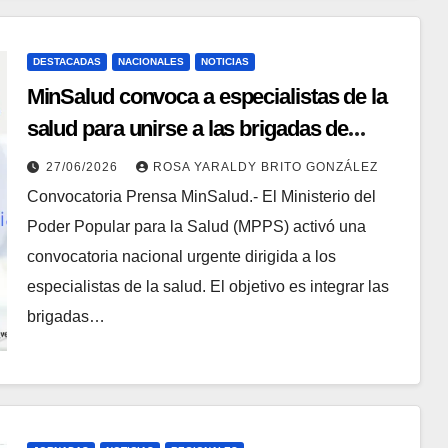
DESTACADAS
NACIONALES
NOTICIAS
MinSalud convoca a especialistas de la
salud para unirse a las brigadas de
atención
27/06/2026
ROSA YARALDY BRITO GONZÁLEZ
Convocatoria Prensa MinSalud.- El Ministerio del
Poder Popular para la Salud (MPPS) activó una
convocatoria nacional urgente dirigida a los
especialistas de la salud. El objetivo es integrar las
brigadas…