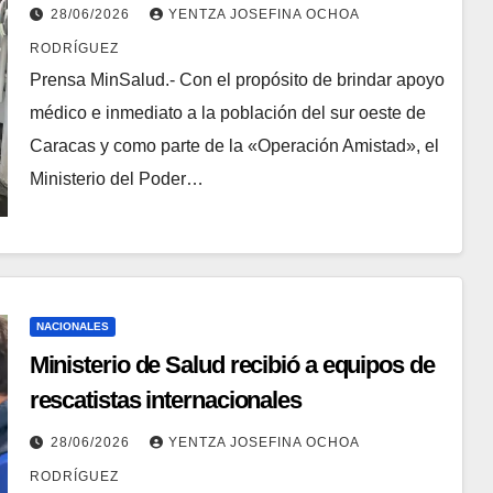
inmediata de la población
28/06/2026
YENTZA JOSEFINA OCHOA
RODRÍGUEZ
Prensa MinSalud.- Con el propósito de brindar apoyo
médico e inmediato a la población del sur oeste de
Caracas y como parte de la «Operación Amistad», el
Ministerio del Poder…
NACIONALES
Ministerio de Salud recibió a equipos de
rescatistas internacionales
28/06/2026
YENTZA JOSEFINA OCHOA
RODRÍGUEZ