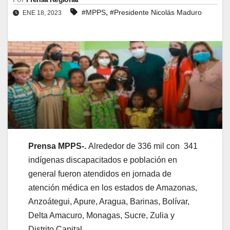
,
#MPPS
#Presidente Nicolás Maduro
ENE 18, 2023
Prensa MPPS-.
Alrededor de 336 mil con 341
indígenas discapacitados e población en
general fueron atendidos en jornada de
atención médica en los estados de Amazonas,
Anzoátegui, Apure, Aragua, Barinas, Bolívar,
Delta Amacuro, Monagas, Sucre, Zulia y
Distrito Capital.