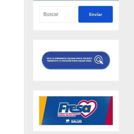
Envíar