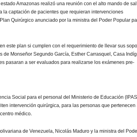
l estado Amazonas realizó una reunión con el alto mando de sa
ra la captación de pacientes que requieran intervenciones
 Plan Quirúrgico anunciado por la ministra del Poder Popular pa
 en este plan si cumplen con el requerimiento de llevar sus sopo
ares de Monseñor Segundo García, Esther Carrasquel, Casa Indí
es pasaran a ser evaluados para realizarse los exámenes pre-
stencia Social para el personal del Ministerio de Educación (IPA
iten intervención quirúrgica, para las personas que pertenecen
 centro médico.
olivariana de Venezuela, Nicolás Maduro y la ministra del Pode