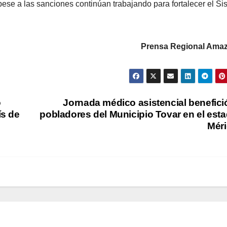
pese a las sanciones continúan trabajando para fortalecer el S
Prensa Regional Ama
o
Jornada médico asistencial benefici
ís de
pobladores del Municipio Tovar en el est
Mér