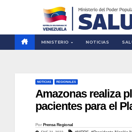
MINISTERIO
NOTICIAS
SAL
NOTICIAS
REGIONALES
Amazonas realiza pl
pacientes para el P
Por
Prensa Regional
,
#MPPS
#Presidente Nicolás 