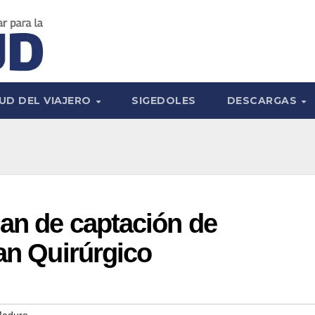
UD DEL VIAJERO
SIGEDOLES
DESCARGAS
an de captación de
lan Quirúrgico
Maduro