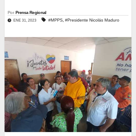
Por
Prensa Regional
,
#MPPS
#Presidente Nicolás Maduro
ENE 31, 2023