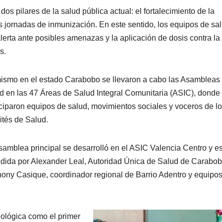
 dos pilares de la salud pública actual: el fortalecimiento de la
las jornadas de inmunización. En este sentido, los equipos de sa
erta ante posibles amenazas y la aplicación de dosis contra la
s.
ismo en el estado Carabobo se llevaron a cabo las Asambleas
d en las 47 Áreas de Salud Integral Comunitaria (ASIC), donde
iciparon equipos de salud, movimientos sociales y voceros de l
tés de Salud.
samblea principal se desarrolló en el ASIC Valencia Centro y e
idida por Alexander Leal, Autoridad Única de Salud de Carabob
ony Casique, coordinador regional de Barrio Adentro y equipos
miológica como el primer