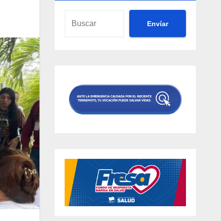
Envíar