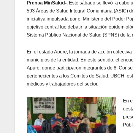
Prensa MinSalud-.
Este sábado se llevó a cabo u
593 Áreas de Salud Integral Comunitaria (ASIC) de
iniciativa impulsada por el Ministerio del Poder 
objetivo central fue debatir la situación epidemiol
Sistema Público Nacional de Salud (SPNS) de la 
En el estado Apure, la jornada de acción colectiv
municipios de la entidad. En este sentido, el enc
Apure, donde participaron integrantes de 8 Conse
pertenecientes a los Comités de Salud, UBCH, est
médicos y trabajadores del sector.
En e
dest
pres
Públ