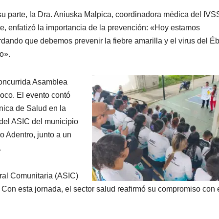
su parte, la Dra. Aniuska Malpica, coordinadora médica del IVS
e, enfatizó la importancia de la prevención: «Hoy estamos
rdando que debemos prevenir la fiebre amarilla y el virus del É
o».
concurrida Asamblea
noco. El evento contó
nica de Salud en la
 del ASIC del municipio
io Adentro, junto a un
.
ral Comunitaria (ASIC)
 Con esta jornada, el sector salud reafirmó su compromiso con 