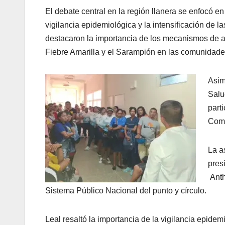
​El debate central en la región llanera se enfocó en
vigilancia epidemiológica y la intensificación de 
destacaron la importancia de los mecanismos de al
Fiebre Amarilla y el Sarampión en las comunidade
Asim
Salu
part
Comi
La a
pres
Anth
Sistema Público Nacional del punto y círculo.
Leal resaltó la importancia de la vigilancia epide