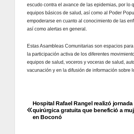
escudo contra el avance de las epidemias, por lo qu
equipos básicos de salud, así como al Poder Popul
empoderarse en cuanto al conocimiento de las en
así como alertas en general.
Estas Asambleas Comunitarias son espacios para 
la participación activa de los diferentes movimien
equipos de salud, voceros y voceras de salud, aut
vacunación y en la difusión de información sobre
Hospital Rafael Rangel realizó jornada
quirúrgica gratuita que benefició a mu
en Boconó