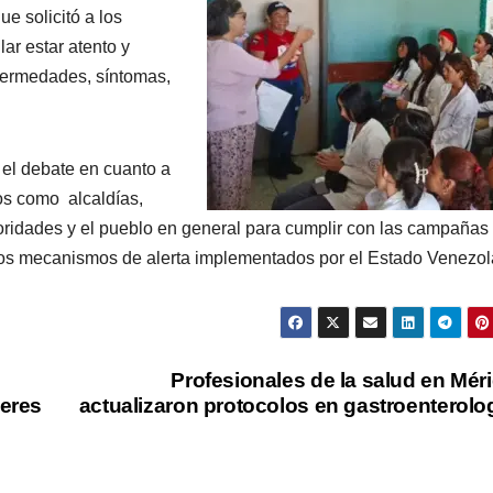
e solicitó a los
ar estar atento y
fermedades, síntomas,
el debate en cuanto a
tos como alcaldías,
oridades y el pueblo en general para cumplir con las campañas
 los mecanismos de alerta implementados por el Estado Venezol
Profesionales de la salud en Mér
jeres
actualizaron protocolos en gastroenterolo