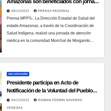
Amazonas son beneficiados con jornada
de salud
08/12/2023
PRENSA REGIONAL
Prensa MPPS-. La Dirección Estadal de Salud del
estado Amazonas, a través de la Coordinación de
Salud Indígena, realizó una jornada de atención
médica en la comunidad Morichal de Morganito…
SIN CATEGORÍA
Presidente participa en Acto de
Notificación de la Voluntad del Pueblo
Venezolano en el Referéndum
04/12/2023
ROIMAN FERMIN NAVARRO
Consultivo
VENEGAS