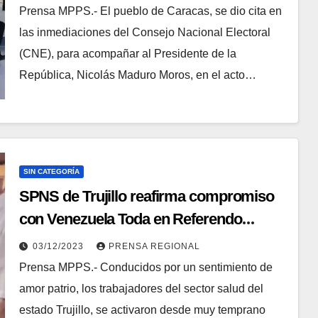
Prensa MPPS.- El pueblo de Caracas, se dio cita en
las inmediaciones del Consejo Nacional Electoral
(CNE), para acompañar al Presidente de la
República, Nicolás Maduro Moros, en el acto…
SIN CATEGORÍA
SPNS de Trujillo reafirma compromiso
con Venezuela Toda en Referendo
Consultivo
03/12/2023
PRENSA REGIONAL
Prensa MPPS.- Conducidos por un sentimiento de
amor patrio, los trabajadores del sector salud del
estado Trujillo, se activaron desde muy temprano