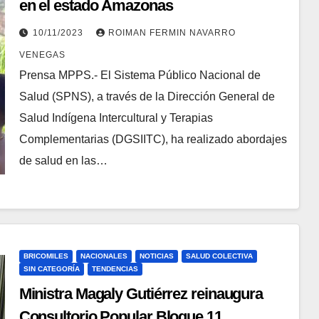
en el estado Amazonas
10/11/2023
ROIMAN FERMIN NAVARRO
VENEGAS
Prensa MPPS.- El Sistema Público Nacional de
Salud (SPNS), a través de la Dirección General de
Salud Indígena Intercultural y Terapias
Complementarias (DGSIITC), ha realizado abordajes
de salud en las…
BRICOMILES
NACIONALES
NOTICIAS
SALUD COLECTIVA
SIN CATEGORÍA
TENDENCIAS
Ministra Magaly Gutiérrez reinaugura
Consultorio Popular Bloque 11