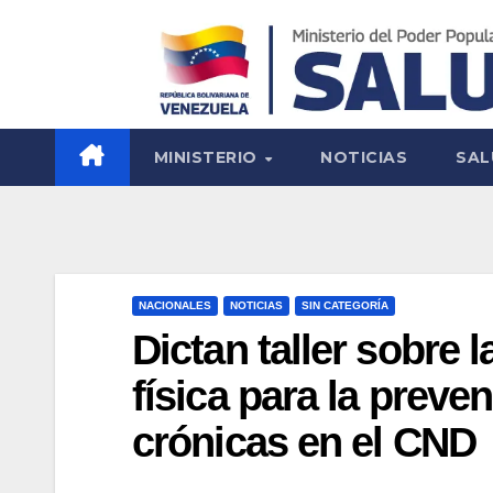
MINISTERIO
NOTICIAS
SAL
NACIONALES
NOTICIAS
SIN CATEGORÍA
Dictan taller sobre 
física para la prev
crónicas en el CND