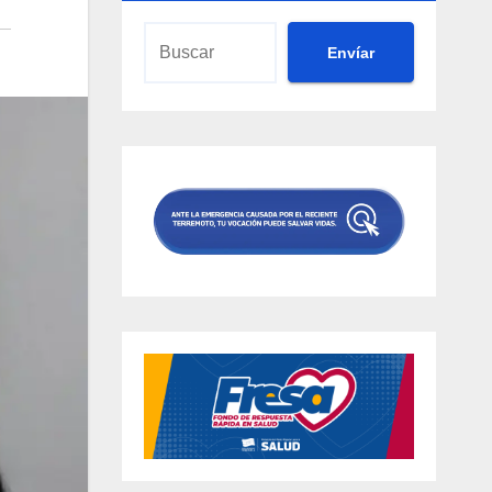
Envíar