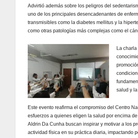
Advirtió además sobre los peligros del sedentari
uno de los principales desencadenantes de enfer
transmisibles como la diabetes mellitus y la hiperte
como otras patologías más complejas como el cán
La charla 
conocimie
promoción
condicion
fundamenta
salud y la
Este evento reafirma el compromiso del Centro Na
esfuerzos a quienes eligen la salud por encima de
Aldrin Da Cunha buscan inspirar y motivar a los pr
actividad física en su práctica diaria, impactando 