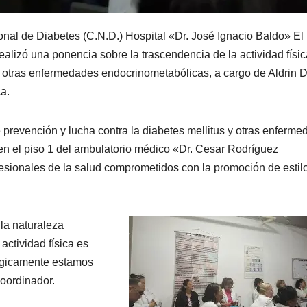
nal de Diabetes (C.N.D.) Hospital «Dr. José Ignacio Baldo» El
alizó una ponencia sobre la trascendencia de la actividad físi
 y otras enfermedades endocrinometabólicas, a cargo de Aldrin 
a.
 prevención y lucha contra la diabetes mellitus y otras enferm
en el piso 1 del ambulatorio médico «Dr. Cesar Rodríguez
fesionales de la salud comprometidos con la promoción de estil
la naturaleza
actividad física es
lógicamente estamos
coordinador.