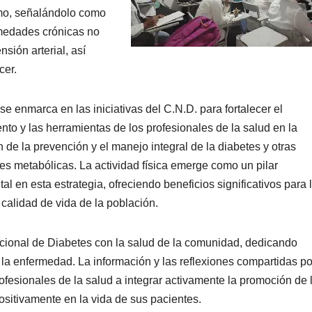
smo, señalándolo como
medades crónicas no
nsión arterial, así
cer.
se enmarca en las iniciativas del C.N.D. para fortalecer el
nto y las herramientas de los profesionales de la salud en la
 de la prevención y el manejo integral de la diabetes y otras
es metabólicas. La actividad física emerge como un pilar
l en esta estrategia, ofreciendo beneficios significativos para 
 calidad de vida de la población.
cional de Diabetes con la salud de la comunidad, dedicando
 la enfermedad. La información y las reflexiones compartidas po
ofesionales de la salud a integrar activamente la promoción de 
positivamente en la vida de sus pacientes.