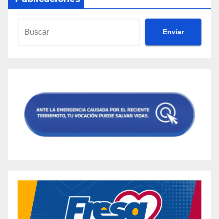
Envíar