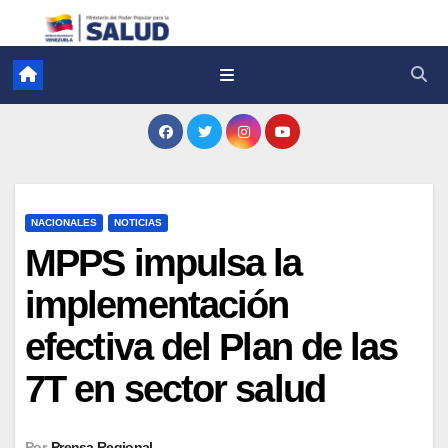
NACIONALES
NOTICIAS
MPPS impulsa la
implementación
efectiva del Plan de las
7T en sector salud
Por
Prensa Regional