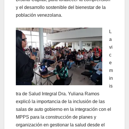
y el desarrollo sostenible del bienestar de la
población venezolana.
L
a
vi
c
e
m
in
is
tra de Salud Integral Dra. Yuliana Ramos
explicó la importancia de la inclusión de las
salas de auto gobierno en la integración con el
MPPS para la construcción de planes y
organización en gestionar la salud desde el