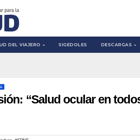
UD DEL VIAJERO
SIGEDOLES
DESCARGAS
AL
sión: “Salud ocular en todo
,
Maduro
#SPNS