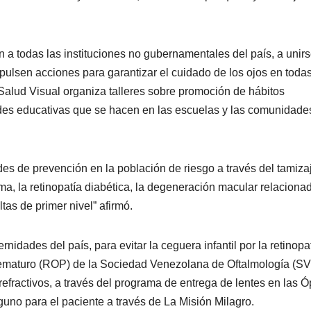
ión a todas las instituciones no gubernamentales del país, a unir
ulsen acciones para garantizar el cuidado de los ojos en toda
Salud Visual organiza talleres sobre promoción de hábitos
dades educativas que se hacen en las escuelas y las comunidad
des de prevención en la población de riesgo a través del tamiza
a, la retinopatía diabética, la degeneración macular relaciona
tas de primer nivel” afirmó.
nidades del país, para evitar la ceguera infantil por la retinopa
Prematuro (ROP) de la Sociedad Venezolana de Oftalmología (SV
 refractivos, a través del programa de entrega de lentes en las Ó
guno para el paciente a través de La Misión Milagro.