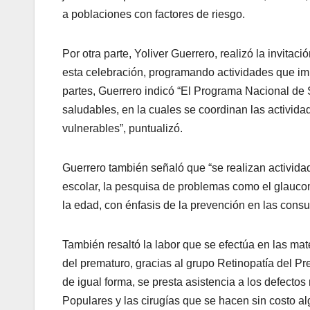
a poblaciones con factores de riesgo.
Por otra parte, Yoliver Guerrero, realizó la invitac
esta celebración, programando actividades que imp
partes, Guerrero indicó “El Programa Nacional de 
saludables, en la cuales se coordinan las activi
vulnerables”, puntualizó.
Guerrero también señaló que “se realizan activida
escolar, la pesquisa de problemas como el glaucom
la edad, con énfasis de la prevención en las consul
También resaltó la labor que se efectúa en las mater
del prematuro, gracias al grupo Retinopatía del 
de igual forma, se presta asistencia a los defectos
Populares y las cirugías que se hacen sin costo al