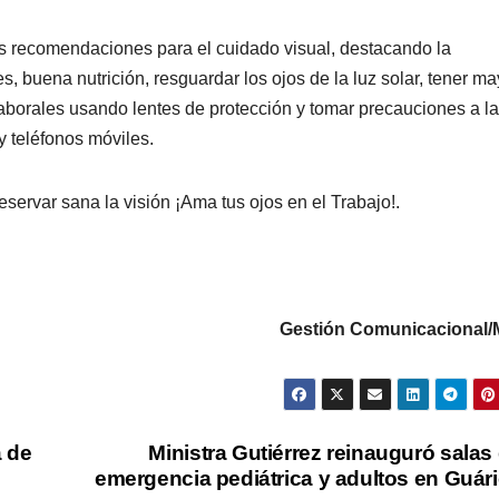
s recomendaciones para el cuidado visual, destacando la
, buena nutrición, resguardar los ojos de la luz solar, tener ma
laborales usando lentes de protección y tomar precauciones a l
 y teléfonos móviles.
ervar sana la visión ¡Ama tus ojos en el Trabajo!.
Gestión Comunicacional
a de
Ministra Gutiérrez reinauguró salas
emergencia pediátrica y adultos en Guár