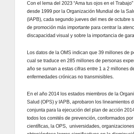
Con el lema del 2023 “Ama tus ojos en el Trabajo” 
desde 1999 por la Organización Mundial de la Sal
(IAPB), cada segundo jueves del mes de octubre se 
de promoción más importante para centrar la atenci
discapacidad visual y sobre la importancia de gara
Los datos de la OMS indican que 39 millones de pe
cual se traduce en 285 millones de personas expe
año se suman a estas cifras entre 1 a 2 millones 
enfermedades crónicas no transmisibles.
En el año 2014 los estados miembros de la Organ
Salud (OPS) y IAPB, aprobaron los lineamientos de
conjunta para la ejecución del plan de acción 20
todos los comités de prevención, conformados por 
científicas, la OPS, universidades, organizacion