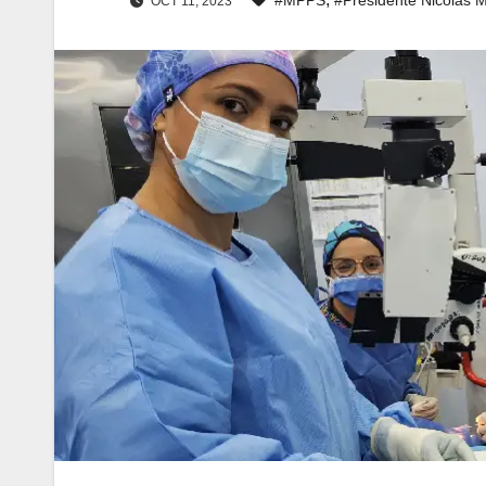
OCT 11, 2023