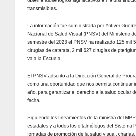
obteniéndose logros significativos en la disminuc
transmisibles.
La información fue suministrada por Yoliver Guerr
Nacional de Salud Visual (PNSV) del Ministerio d
semestre del 2023 el PNSV ha realizado 125 mil 53
cirugías de catarata, 2 mil 627 cirugías de pterig
va a la Escuela.
El PNSV adscrito a la Dirección General de Progr
como una oportunidad que nos permita continuar im
año, para garantizar el derecho a la salud ocular 
fecha.
Siguiendo los lineamientos de la ministra del MPP
estadales y a todos los oftalmólogos del Sistema
jornadas de promoción de la salud visual, charlas,