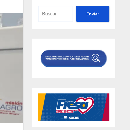
Envíar