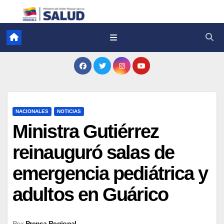
NACIONALES
NOTICIAS
Ministra Gutiérrez
reinauguró salas de
emergencia pediátrica y
adultos en Guárico
Por
Prensa Regional