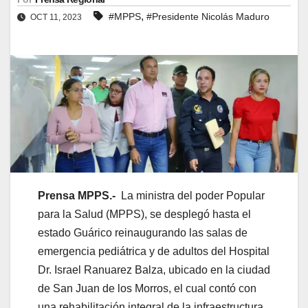
,
#MPPS
#Presidente Nicolás Maduro
OCT 11, 2023
Prensa MPPS.-
La ministra del poder Popular
para la Salud (MPPS), se desplegó hasta el
estado Guárico reinaugurando las salas de
emergencia pediátrica y de adultos del Hospital
Dr. Israel Ranuarez Balza, ubicado en la ciudad
de San Juan de los Morros, el cual contó con
una rehabilitación integral de la infraestructura,