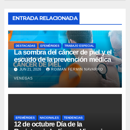
slotjitu
kawasan303
ENTRADA RELACIONADA
https://www.slotdepo10k.id/
https://www.slotraffiahmad77.com/
https://slotjitugacor.com/
https://www.dorienkelly.com/
DESTACADAS
EFEMÉRIDES
TRABAJO ESPECIAL
https://togelsgp2023.com/
La sombra del cáncer de piel y el
escudo de la prevención médica
https://www.slotraffiahmad88.com/
https://www.slotraffiahmad.net/
JUN 21, 2026
ROIMAN FERMIN NAVARRO
https://www.xoivotvx.com/
VENEGAS
https://www.slotraffiahmad.org/
https://www.situsraffiahmad.com/
https://slotgacor-maxwin.com/
https://www.nausenaadventures.com/
https://www.kawasan303.org/
EFEMÉRIDES
NACIONALES
TENDENCIAS
https://slot.situs-tergacor.com/
12 de octubre Día de la
https://slotscatterhitamgacor.com/