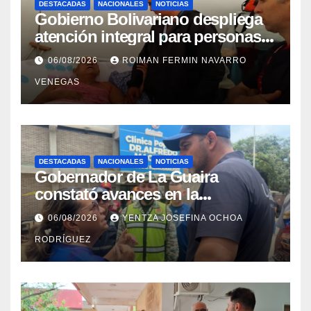
DESTACADAS
NACIONALES
NOTICIAS
Gobierno Bolivariano despliega
atención integral para personas
con discapacidad en
06/08/2026
ROIMAN FERMIN NAVARRO
campamentos de La Guaira
VENEGAS
DESTACADAS
NACIONALES
NOTICIAS
Gobernador de La Guaira
constató avances en la
rehabilitación del Hospitalito de
06/08/2026
YENTZA JOSEFINA OCHOA
Catia la Mar
RODRÍGUEZ