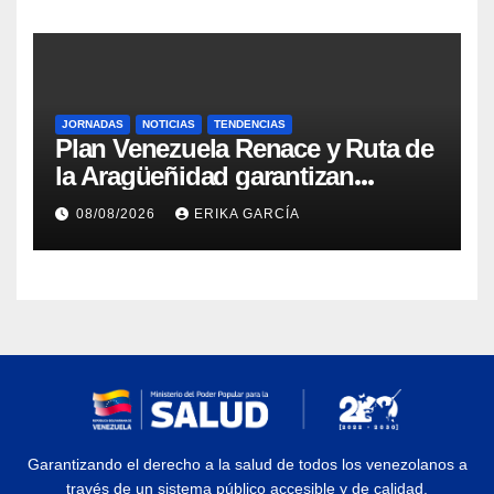
JORNADAS
NOTICIAS
TENDENCIAS
Plan Venezuela Renace y Ruta de
la Aragüeñidad garantizan
atención médica integral en
08/08/2026
ERIKA GARCÍA
Aragua
Garantizando el derecho a la salud de todos los venezolanos a
través de un sistema público accesible y de calidad.