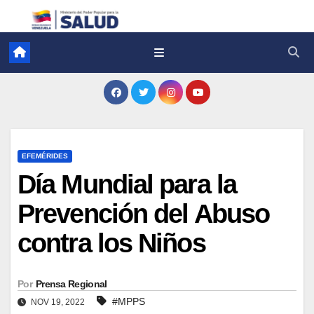
EFEMÉRIDES
Día Mundial para la
Prevención del Abuso
contra los Niños
Por
Prensa Regional
#MPPS
NOV 19, 2022