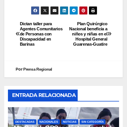
Dictan taller para
Plan Quirúrgico
Agentes Comunitarios
Nacional beneficia a
de Personas con
niños y niñas en el
Discapacidad en
Hospital General
Barinas
Guarenas-Guatire
Por
Prensa Regional
ENTRADA RELACIONADA
DESTACADAS
NACIONALES
NOTICIAS
SIN CATEGORÍA