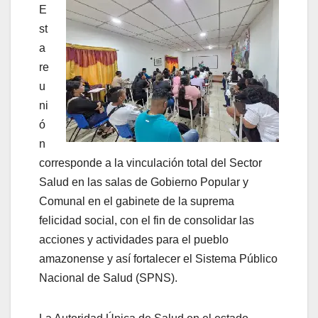
E
st
a
re
u
ni
ó
n
corresponde a la vinculación total del Sector
Salud en las salas de Gobierno Popular y
Comunal en el gabinete de la suprema
felicidad social, con el fin de consolidar las
acciones y actividades para el pueblo
amazonense y así fortalecer el Sistema Público
Nacional de Salud (SPNS).