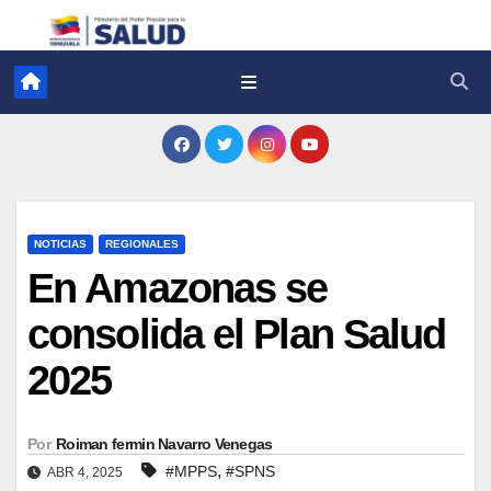
NOTICIAS
REGIONALES
En Amazonas se
consolida el Plan Salud
2025
Por
Roiman fermin Navarro Venegas
,
#MPPS
#SPNS
ABR 4, 2025