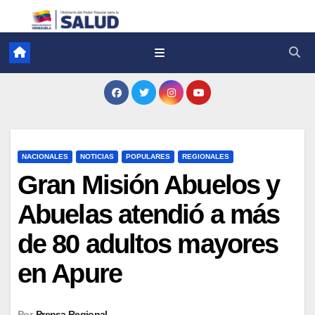
NACIONALES
NOTICIAS
POPULARES
REGIONALES
Gran Misión Abuelos y
Abuelas atendió a más
de 80 adultos mayores
en Apure
Por
Prensa Regional