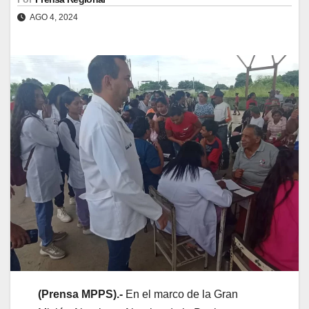
AGO 4, 2024
(
Prensa
MPPS).-
En el marco de la Gran