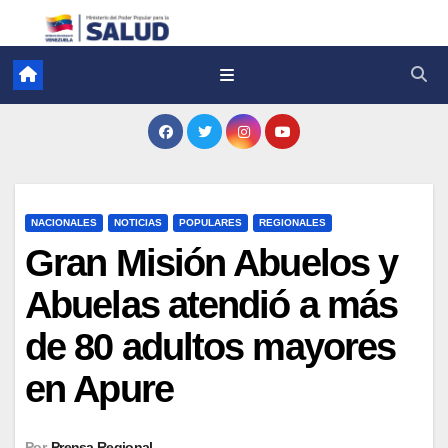
NACIONALES
NOTICIAS
POPULARES
REGIONALES
Gran Misión Abuelos y
Abuelas atendió a más
de 80 adultos mayores
en Apure
Por
Prensa Regional