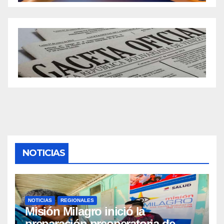
NOTICIAS
NOTICIAS
REGIONALES
Misión Milagro inició la
preparación preoperatoria de