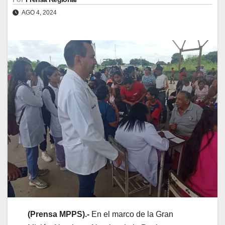
AGO 4, 2024
(
Prensa
MPPS).-
En el marco de la Gran