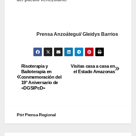
Prensa Anzoátegui/ Gleidys Barrios
Risoterapia y
Visitas casa a casa en
Bailoterapia en
el Estado Amazonas
conmemoración del
19° Aniversario de
«DGSIPcD»
Por
Prensa Regional