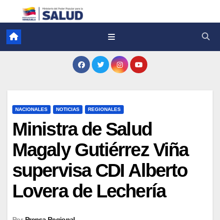
NACIONALES
NOTICIAS
REGIONALES
Ministra de Salud
Magaly Gutiérrez Viña
supervisa CDI Alberto
Lovera de Lechería
Por
Prensa Regional